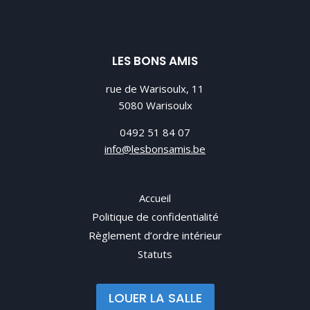
LES BONS AMIS
rue de Warisoulx, 11
5080 Warisoulx
0492 51 84 07
info@lesbonsamis.be
Accueil
Politique de confidentialité
Règlement d’ordre intérieur
Statuts
LOUER LA SALLE