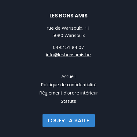
LES BONS AMIS
rue de Warisoulx, 11
5080 Warisoulx
0492 51 84 07
info@lesbonsamis.be
Accueil
Politique de confidentialité
Règlement d’ordre intérieur
Statuts
LOUER LA SALLE