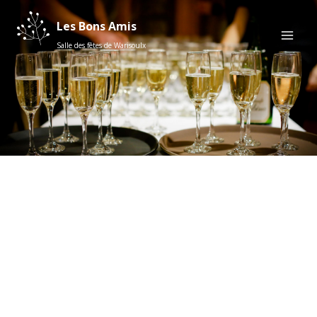
Les Bons Amis
Salle des fêtes de Warisoulx