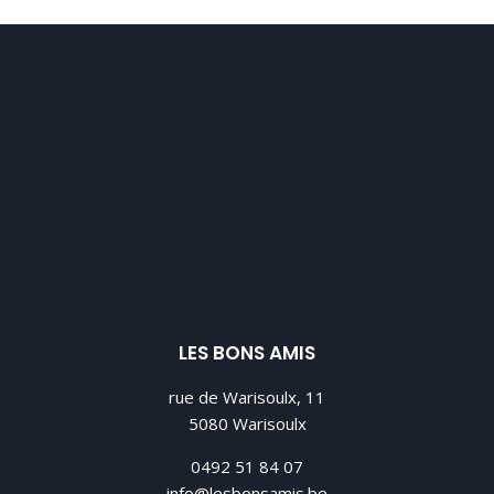
LES BONS AMIS
rue de Warisoulx, 11
5080 Warisoulx
0492 51 84 07
info@lesbonsamis.be