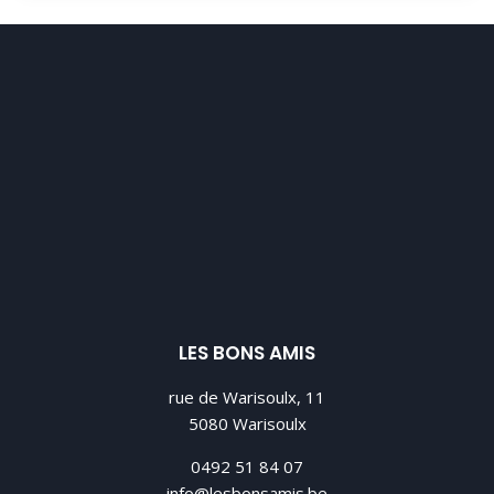
LES BONS AMIS
rue de Warisoulx, 11
5080 Warisoulx
0492 51 84 07
info@lesbonsamis.be