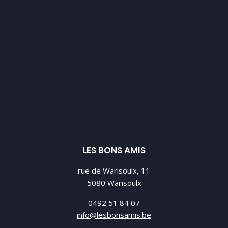
LES BONS AMIS
rue de Warisoulx, 11
5080 Warisoulx
0492 51 84 07
info@lesbonsamis.be