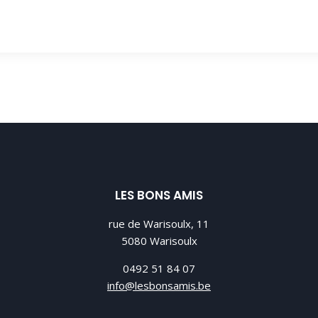
LES BONS AMIS
rue de Warisoulx, 11
5080 Warisoulx
0492 51 84 07
info@lesbonsamis.be