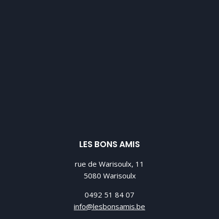
LES BONS AMIS
rue de Warisoulx, 11
5080 Warisoulx
0492 51 84 07
info@lesbonsamis.be