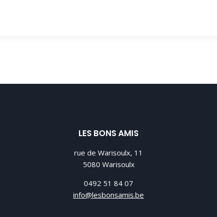
LES BONS AMIS
rue de Warisoulx, 11
5080 Warisoulx
0492 51 84 07
info@lesbonsamis.be