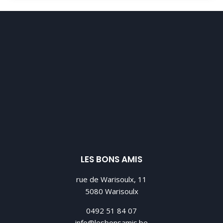
LES BONS AMIS
rue de Warisoulx, 11
5080 Warisoulx
0492 51 84 07
info@lesbonsamis.be