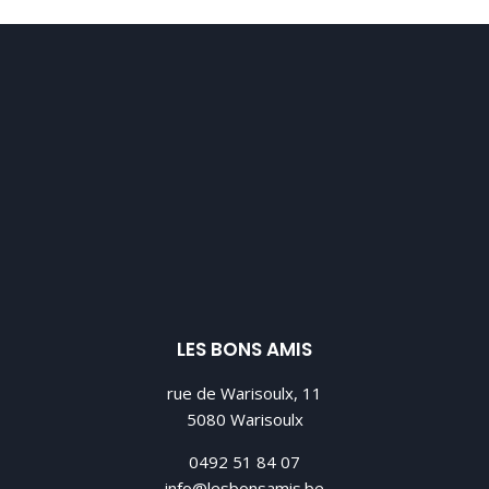
LES BONS AMIS
rue de Warisoulx, 11
5080 Warisoulx
0492 51 84 07
info@lesbonsamis.be